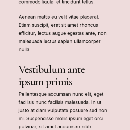
commodo ligula, et tincidunt tellus
.
Aenean mattis eu velit vitae placerat.
Etiam suscipit, erat sit amet rhoncus
efficitur, lectus augue egestas ante, non
malesuada lectus sapien ullamcorper
nulla
Vestibulum ante
ipsum primis
Pellentesque accumsan nunc elit, eget
facilisis nunc facilisis malesuada. In ut
justo at diam vulputate posuere sed non
mi. Suspendisse mollis ipsum eget orci
pulvinar, sit amet accumsan nibh