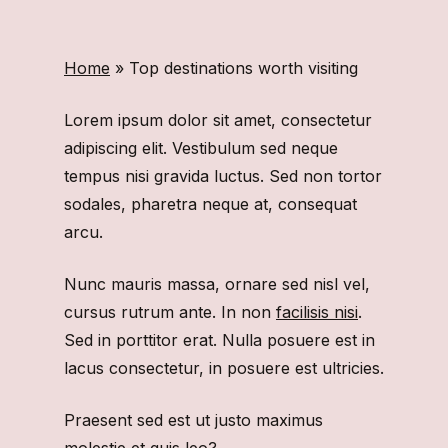
Home
»
Top destinations worth visiting
Lorem ipsum dolor sit amet, consectetur
adipiscing elit. Vestibulum sed neque
tempus nisi gravida luctus. Sed non tortor
sodales, pharetra neque at, consequat
arcu.
Nunc mauris massa, ornare sed nisl vel,
cursus rutrum ante. In non
facilisis nisi
.
Sed in porttitor erat. Nulla posuere est in
lacus consectetur, in posuere est ultricies.
Praesent sed est ut justo maximus
molestie et quis leo?