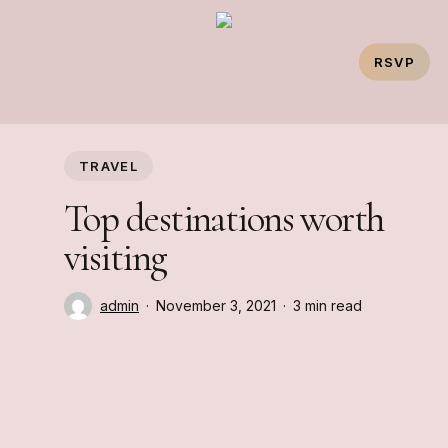
Skip
to
RSVP
main
content
TRAVEL
Top destinations worth
visiting
admin
November 3, 2021
3 min read