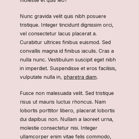
Nunc gravida velit quis nibh posuere
tristique. Integer tincidunt dignissim orci,
vel consectetur lacus placerat a.
Curabitur ultrices finibus euismod. Sed
convallis magna id finibus iaculis. Cras a
nulla nunc. Vestibulum suscipit eget nibh
in imperdiet. Suspendisse et eros facilisis,
vulputate nulla in,
pharetra diam
.
Fusce non malesuada velit. Sed tristique
risus ut mauris luctus rhoncus. Nam
lobortis porttitor libero, placerat lobortis
dui dapibus non. Nullam a laoreet urna,
molestie consectetur nisi. Integer
ullamcorper enim vitae felis commodo,