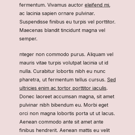
fermentum. Vivamus auctor
eleifend mi
,
ac lacinia sapien ornare pulvinar.
Suspendisse finibus eu turpis vel porttitor.
Maecenas blandit tincidunt magna vel
semper.
nteger non commodo purus. Aliquam vel
mauris vitae turpis volutpat lacinia ut id
nulla. Curabitur lobortis nibh eu nunc
pharetra, ut fermentum tellus cursus.
Sed
ultricies enim ac tortor porttitor iaculis
.
Donec laoreet accumsan magna, sit amet
pulvinar nibh bibendum eu. Morbi eget
orci non magna lobortis porta ut ut lacus.
Aenean commodo ante sit amet ante
finibus hendrerit. Aenean mattis eu velit